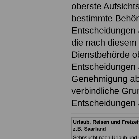
oberste Aufsicht
bestimmte Behörd
Entscheidungen 
die nach diesem
Dienstbehörde ob
Entscheidungen 
Genehmigung ab
verbindliche Gru
Entscheidungen a
Urlaub, Reisen und Freize
z.B. Saarland
Sehnsucht nach Urlaub und d