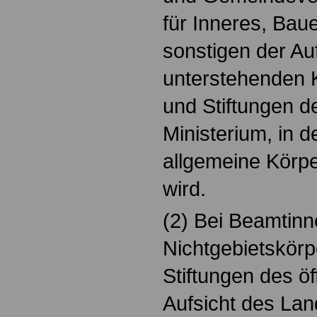
für Inneres, Bau
sonstigen der Au
unterstehenden K
und Stiftungen d
Ministerium, in 
allgemeine Körpe
wird.
(2) Bei Beamtin
Nichtgebietskörp
Stiftungen des öf
Aufsicht des Lan