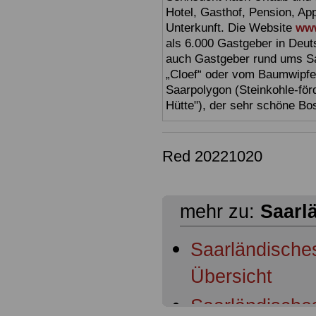
Hotel, Gasthof, Pension, Ap
Unterkunft. Die Website
www
als 6.000 Gastgeber in Deuts
auch Gastgeber rund ums Sa
„Cloef“ oder vom Baumwipfe
Saarpolygon (Steinkohle-för
Hütte"), der sehr schöne Bo
Red 20221020
mehr zu:
Saarl
Saarländisch
Übersicht
Saarländische