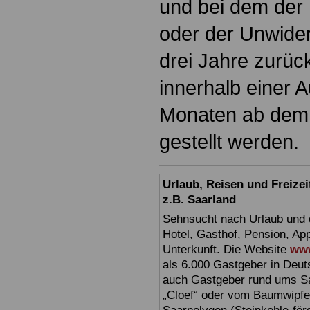
und bei dem der E
oder der Unwiderr
drei Jahre zurück
innerhalb einer 
Monaten ab dem
gestellt werden.
Urlaub, Reisen und Freize
z.B. Saarland
Sehnsucht nach Urlaub und d
Hotel, Gasthof, Pension, Ap
Unterkunft. Die Website
www
als 6.000 Gastgeber in Deuts
auch Gastgeber rund ums Sa
„Cloef“ oder vom Baumwipfe