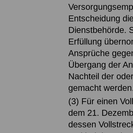
Versorgungsempfä
Entscheidung die
Dienstbehörde. S
Erfüllung übern
Ansprüche gegen 
Übergang der An
Nachteil der ode
gemacht werden
(3) Für einen Vol
dem 21. Dezembe
dessen Vollstreck