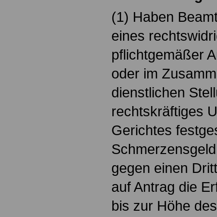
(1) Haben Beam
eines rechtswidri
pflichtgemäßer 
oder im Zusamme
dienstlichen Stel
rechtskräftiges U
Gerichtes festge
Schmerzensgeld 
gegen einen Drit
auf Antrag die E
bis zur Höhe des 