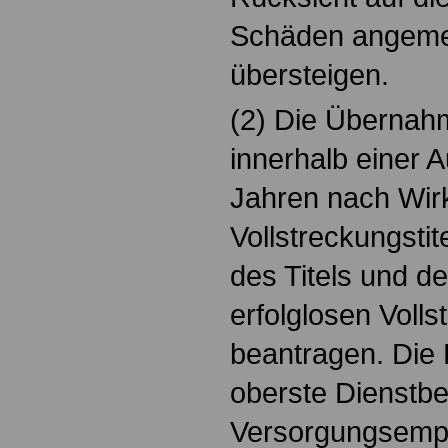
Schäden angemes
übersteigen.
(2) Die Übernahm
innerhalb einer A
Jahren nach Wir
Vollstreckungstite
des Titels und 
erfolglosen Voll
beantragen. Die E
oberste Dienstbe
Versorgungsemp