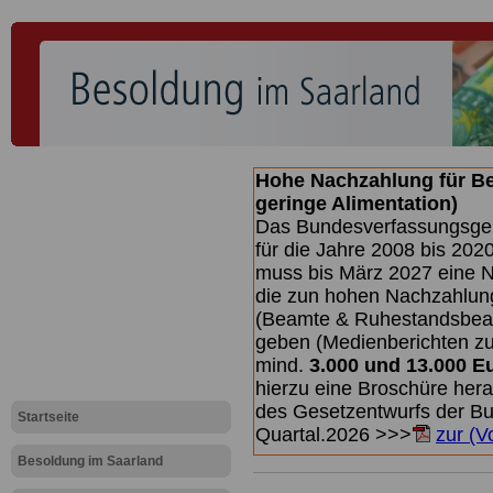
Hohe Nachzahlung für B
geringe Alimentation)
Das Bundesverfassungsgeri
für die Jahre 2008 bis 2020
muss bis
März 2027 eine N
die zun hohen Nachzahlun
(Beamte & Ruhestandsbea
geben (Medienberichten z
mind.
3.000 und 13.000 E
hierzu eine Broschüre her
des Gesetzentwurfs der Bun
Startseite
Quartal.2026 >>>
zur (V
Besoldung im Saarland