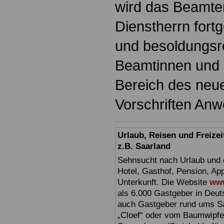
wird das Beamte
Dienstherrn fort
und besoldungsre
Beamtinnen und 
Bereich des neu
Vorschriften An
Urlaub, Reisen und Freize
z.B. Saarland
Sehnsucht nach Urlaub und d
Hotel, Gasthof, Pension, Ap
Unterkunft. Die Website
www
als 6.000 Gastgeber in Deuts
auch Gastgeber rund ums Sa
„Cloef“ oder vom Baumwipfe