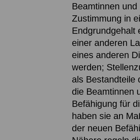
Beamtinnen und 
Zustimmung in e
Endgrundgehalt e
einer anderen La
eines anderen Di
werden; Stellenzu
als Bestandteile
die Beamtinnen 
Befähigung für d
haben sie an Ma
der neuen Befäh