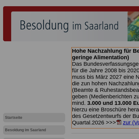
Hohe Nachzahlung für B
geringe Alimentation)
Das Bundesverfassungsgeri
für die Jahre 2008 bis 2020
muss bis
März 2027 eine N
die zun hohen Nachzahlun
(Beamte & Ruhestandsbea
geben (Medienberichten z
mind.
3.000 und 13.000 E
hierzu eine Broschüre her
des Gesetzentwurfs der Bun
Startseite
Quartal.2026 >>>
zur (V
Besoldung im Saarland