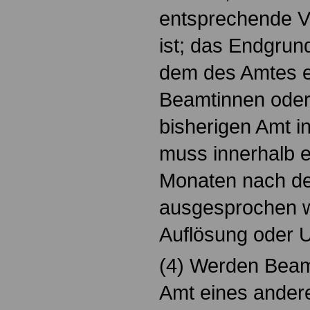
entsprechende V
ist; das Endgru
dem des Amtes e
Beamtinnen ode
bisherigen Amt i
muss innerhalb e
Monaten nach de
ausgesprochen w
Auflösung oder U
(4) Werden Beam
Amt eines andere