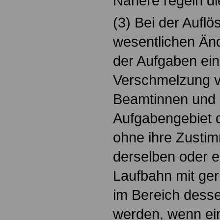
Nähere regeln di
(3) Bei der Auflö
wesentlichen Än
der Aufgaben ein
Verschmelzung 
Beamtinnen und 
Aufgabengebiet d
ohne ihre Zusti
derselben oder e
Laufbahn mit ge
im Bereich desse
werden, wenn ei