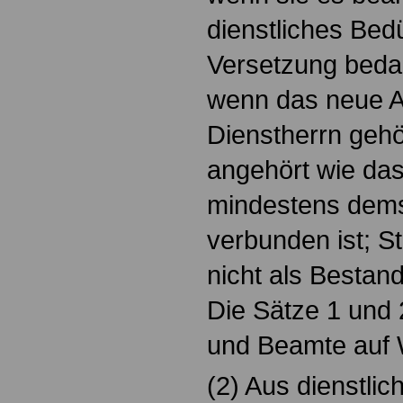
dienstliches Bedü
Versetzung bedar
wenn das neue A
Dienstherrn gehö
angehört wie das
mindestens dems
verbunden ist; St
nicht als Bestan
Die Sätze 1 und 
und Beamte auf 
(2) Aus dienstli