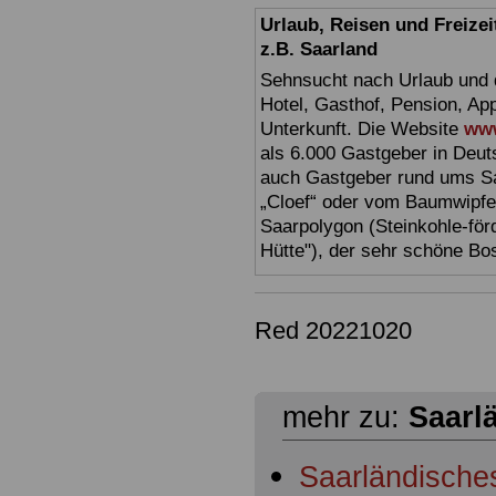
Urlaub, Reisen und Freize
z.B. Saarland
Sehnsucht nach Urlaub und d
Hotel, Gasthof, Pension, Ap
Unterkunft. Die Website
www
als 6.000 Gastgeber in Deuts
auch Gastgeber rund ums Sa
„Cloef“ oder vom Baumwipfe
Saarpolygon (Steinkohle-för
Hütte"), der sehr schöne Bo
Red 20221020
mehr zu:
Saarl
Saarländisch