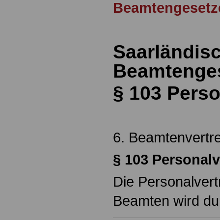
Beamtengesetz
Saarländis
Beamtenges
§ 103
Perso
6. Beamtenvertr
§ 103
Personalv
Die Personalver
Beamten wird du