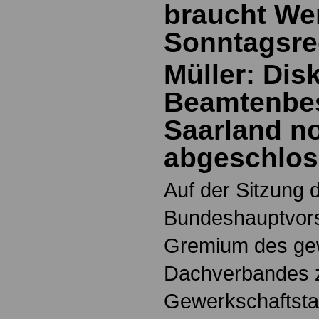
braucht We
Sonntagsr
Müller: Dis
Beamtenbe
Saarland no
abgeschlo
Auf der Sitzung 
Bundeshauptvors
Gremium des gew
Dachverbandes 
Gewerkschaftsta