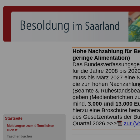
Hohe Nachzahlung für B
geringe Alimentation)
Das Bundesverfassungsgeri
für die Jahre 2008 bis 2020
muss bis
März 2027 eine N
die zun hohen Nachzahlun
(Beamte & Ruhestandsbea
geben (Medienberichten z
mind.
3.000 und 13.000 E
hierzu eine Broschüre her
des Gesetzentwurfs der Bun
Startseite
Quartal.2026 >>>
zur (V
Meldungen zum öffentlichen
Dienst
Taschenbücher