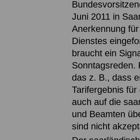
Bundesvorsitzen
Juni 2011 in Sa
Anerkennung für d
Dienstes eingefor
braucht ein Sign
Sonntagsreden. 
das z. B., dass 
Tarifergebnis für
auch auf die sa
und Beamten übe
sind nicht akzep