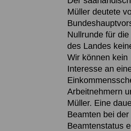
Der saarländisch
Müller deutete v
Bundeshauptvors
Nullrunde für d
des Landes kein
Wir können kein
Interesse an ein
Einkommenssche
Arbeitnehmern u
Müller. Eine dau
Beamten bei der
Beamtenstatus en