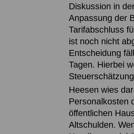
Diskussion in de
Anpassung der 
Tarifabschluss f
ist noch nicht a
Entscheidung fäl
Tagen. Hierbei w
Steuerschätzung 
Heesen wies dara
Personalkosten 
öffentlichen Haus
Altschulden. Wenn