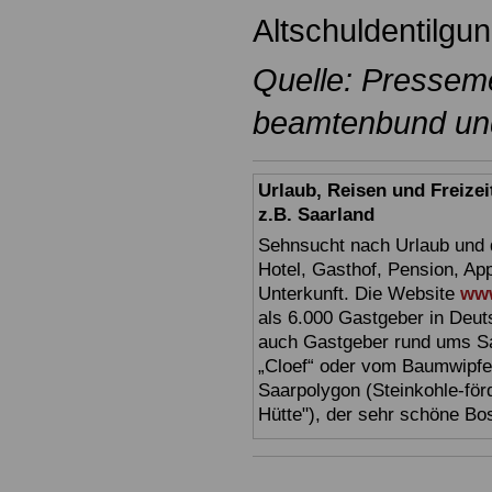
Altschuldentilgun
Quelle: Pressem
beamtenbund und 
Urlaub, Reisen und Freize
z.B. Saarland
Sehnsucht nach Urlaub und d
Hotel, Gasthof, Pension, Ap
Unterkunft. Die Website
www
als 6.000 Gastgeber in Deuts
auch Gastgeber rund ums Sa
„Cloef“ oder vom Baumwipfe
Saarpolygon (Steinkohle-för
Hütte"), der sehr schöne Bo