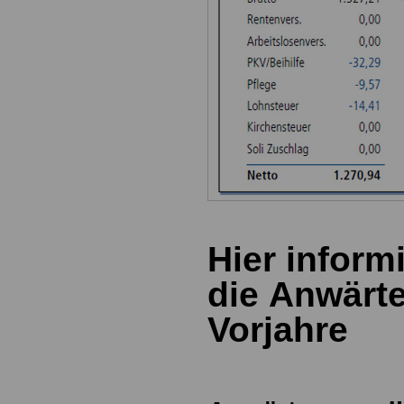
Hier inform
die Anwärt
Vorjahre